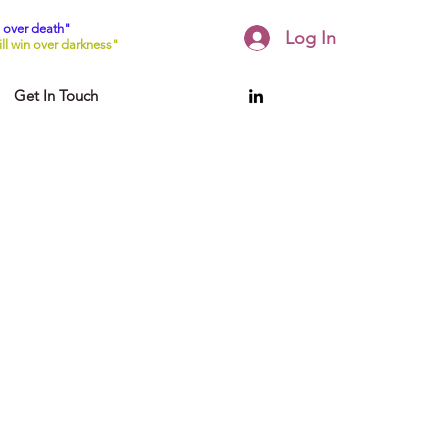
 over death"
Log In
l win over darkness"
Get In Touch